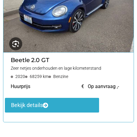
Beetle
2.0 GT
Zeer netjes onderhouden en lage kilometerstand
2020
68259 km
Benzine
Huurprijs
€ Op aanvraag ,-
Bekijk details