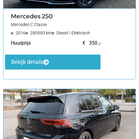
Mercedes
250
Mercedes C Classe
2016
280000 km
Diesel / Elektrisch
Huurprijs
€ 350 ,-
Bekijk details