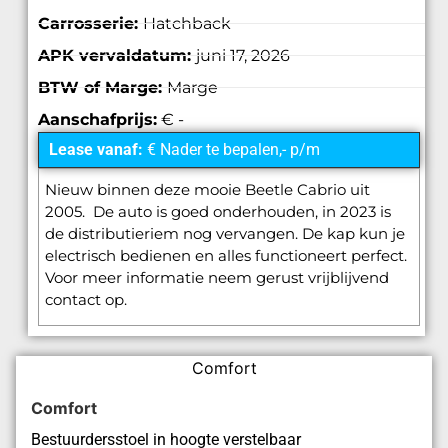
Carrosserie:
Hatchback
APK vervaldatum:
juni 17, 2026
BTW of Marge:
Marge
Aanschafprijs:
€ -
Lease vanaf:
€ Nader te bepalen,- p/m
Nieuw binnen deze mooie Beetle Cabrio uit
2005. De auto is goed onderhouden, in 2023 is
de distributieriem nog vervangen. De kap kun je
electrisch bedienen en alles functioneert perfect.
Voor meer informatie neem gerust vrijblijvend
contact op.
Comfort
Comfort
Bestuurdersstoel in hoogte verstelbaar